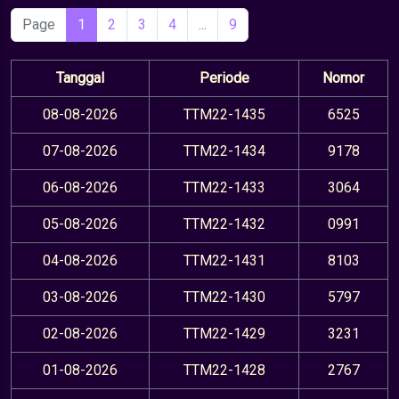
Page
1
2
3
4
...
9
Tanggal
Periode
Nomor
08-08-2026
TTM22-1435
6525
07-08-2026
TTM22-1434
9178
06-08-2026
TTM22-1433
3064
05-08-2026
TTM22-1432
0991
04-08-2026
TTM22-1431
8103
03-08-2026
TTM22-1430
5797
02-08-2026
TTM22-1429
3231
01-08-2026
TTM22-1428
2767