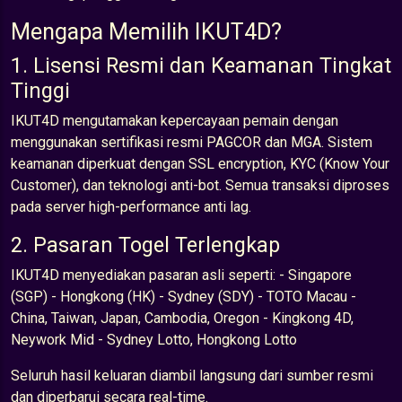
Mengapa Memilih IKUT4D?
1. Lisensi Resmi dan Keamanan Tingkat
Tinggi
IKUT4D mengutamakan kepercayaan pemain dengan
menggunakan sertifikasi resmi PAGCOR dan MGA. Sistem
keamanan diperkuat dengan SSL encryption, KYC (Know Your
Customer), dan teknologi anti-bot. Semua transaksi diproses
pada server high-performance anti lag.
2. Pasaran Togel Terlengkap
IKUT4D menyediakan pasaran asli seperti: - Singapore
(SGP) - Hongkong (HK) - Sydney (SDY) - TOTO Macau -
China, Taiwan, Japan, Cambodia, Oregon - Kingkong 4D,
Neywork Mid - Sydney Lotto, Hongkong Lotto
Seluruh hasil keluaran diambil langsung dari sumber resmi
dan diperbarui secara real-time.