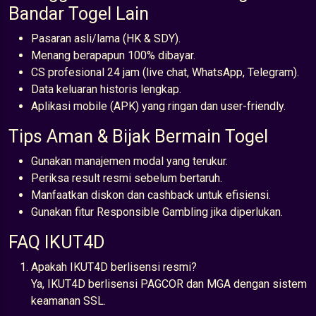
Bandar Togel Lain
Pasaran asli/lama (HK & SDY).
Menang berapapun 100% dibayar.
CS profesional 24 jam (live chat, WhatsApp, Telegram).
Data keluaran historis lengkap.
Aplikasi mobile (APK) yang ringan dan user-friendly.
Tips Aman & Bijak Bermain Togel
Gunakan manajemen modal yang terukur.
Periksa result resmi sebelum bertaruh.
Manfaatkan diskon dan cashback untuk efisiensi.
Gunakan fitur Responsible Gambling jika diperlukan.
FAQ IKUT4D
Apakah IKUT4D berlisensi resmi?
Ya, IKUT4D berlisensi PAGCOR dan MGA dengan sistem
keamanan SSL.