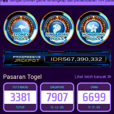
han game terlengkap dan penambahan 16+ pasaran togel.
IDR
567,424,839
Pasaran Togel
Lihat lebih banyak
SINGAPORE
CHINA
TAIWAN
7907
6699
5838
13 : 42 : 59
11 : 12 : 59
16 : 42 : 59