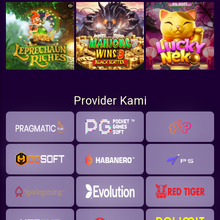
Provider Kami