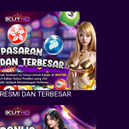
 RESMI DAN TERBESAR