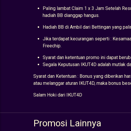
Paling lambat Claim 1 x 3 Jam Setelah Res
hadiah BB dianggap hangus.
Hadiah BB di Ambil dari Bettingan yang palin
Jika terdapat kecurangan seperti : Kesam
Freechip.
Syarat dan ketentuan promo ini dapat beru
Segala Keputusan IKUT4D adalah mutlak dan
Syarat dan Ketentuan : Bonus yang diberikan h
atau melanggar aturan IKUT4D, maka bonus be
Salam Hoki dari IKUT4D
Promosi Lainnya