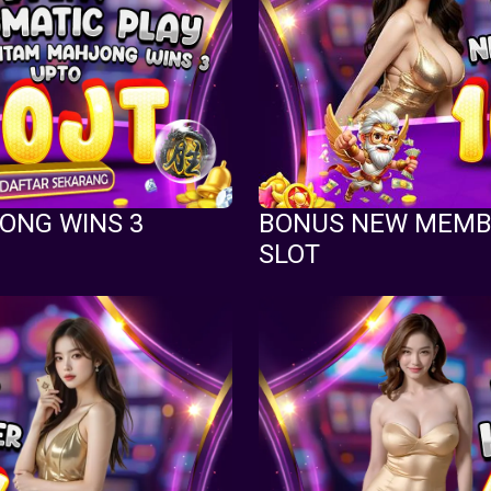
ONG WINS 3
BONUS NEW MEMBER
SLOT