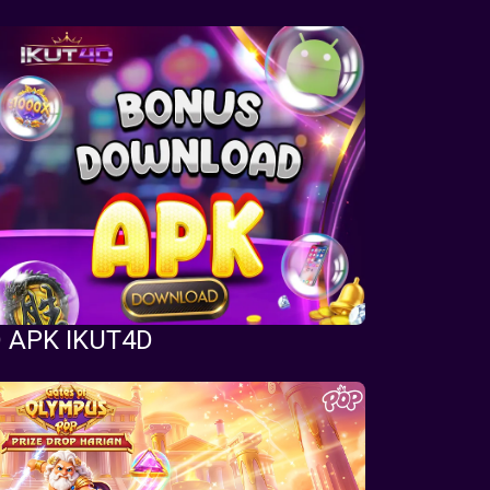
APK IKUT4D