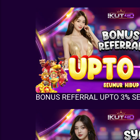
BONUS REFERRAL UPTO 3% S