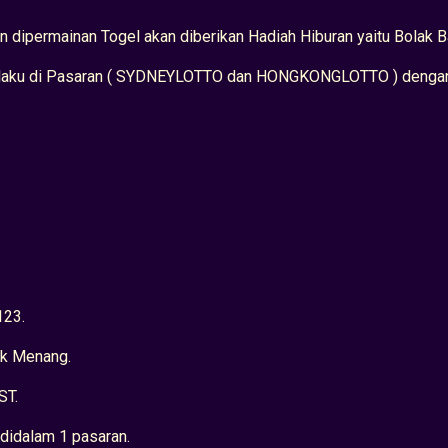
ipermainan Togel akan diberikan Hadiah Hiburan yaitu Bolak Bal
erlaku di Pasaran ( SYDNEYLOTTO dan HONGKONGLOTTO ) dengan
123.
ak Menang.
ST.
 didalam 1 pasaran.