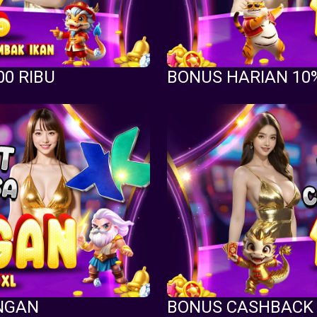
0 RIBU
BONUS HARIAN 10
NGAN
BONUS CASHBACK 