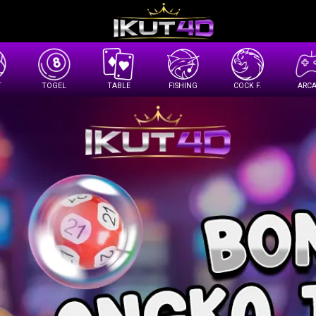
T
TOGEL
TABLE
FISHING
COCK F.
ARC