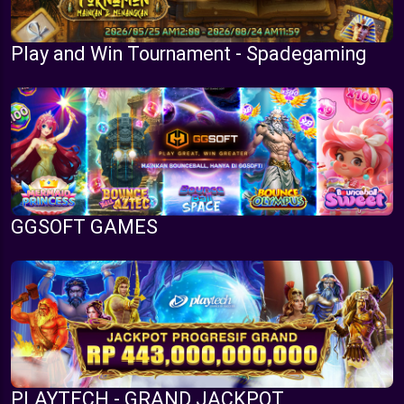
Play and Win Tournament - Spadegaming
GGSOFT GAMES
PLAYTECH - GRAND JACKPOT