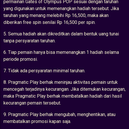
permainan Gates of Olympus POP sesuai dengan taruhan
yang digunakan untuk memenangkan hadiah tersebut. Jika
taruhan yang menang melebihi Rp 16,500, maka akan
diberikan free spin senilai Rp 16,500 per spin.
5. Semua hadiah akan dikreditkan dalam bentuk uang tunai
tanpa persyaratan taruhan.
6. Tiap pemain hanya bisa memenangkan 1 hadiah selama
periode promosi.
7. Tidak ada persyaratan minimal taruhan.
8. Pragmatic Play berhak meninjau aktivitas pemain untuk
mencegah terjadinya kecurangan. Jika ditemukan kecurangan,
maka Pragmatic Play berhak membatalkan hadiah dari hasil
kecurangan pemain tersebut.
9. Pragmatic Play berhak mengubah, menghentikan, atau
membatalkan promosi kapan saja.