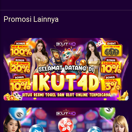
Promosi Lainnya